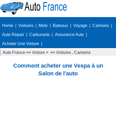
Home
|
Voitures
|
Moto
|
Bateaux
|
Voyage
|
Camions
|
Auto Repair
|
Carburants
|
Assurance Auto
|
Acheter Une Voiture
|
Auto France
>>
Voiture
> >>
Voitures , Camions
Autos
>>
Vespas
Comment acheter une Vespa à un
Salon de l'auto