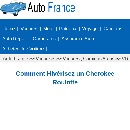
Home
|
Voitures
|
Moto
|
Bateaux
|
Voyage
|
Camions
|
Auto Repair
|
Carburants
|
Assurance Auto
|
Acheter Une Voiture
|
Auto France
>>
Voiture
> >>
Voitures , Camions Autos
>>
VR
Comment Hivérisez un Cherokee
Roulotte