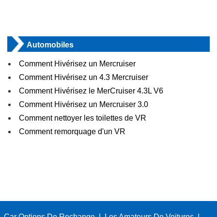
Automobiles
Comment Hivérisez un Mercruiser
Comment Hivérisez un 4.3 Mercruiser
Comment Hivérisez le MerCruiser 4.3L V6
Comment Hivérisez un Mercruiser 3.0
Comment nettoyer les toilettes de VR
Comment remorquage d'un VR
Car Options De Rechange
|
Les Amateurs De Voitures
|