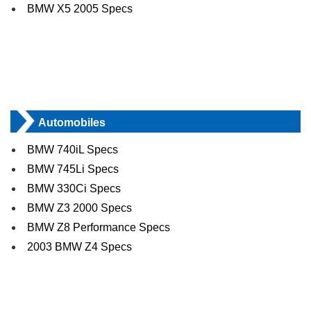
BMW X5 2005 Specs
Automobiles
BMW 740iL Specs
BMW 745Li Specs
BMW 330Ci Specs
BMW Z3 2000 Specs
BMW Z8 Performance Specs
2003 BMW Z4 Specs