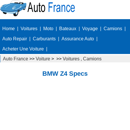
Home
|
Voitures
|
Moto
|
Bateaux
|
Voyage
|
Camions
|
Auto Repair
|
Carburants
|
Assurance Auto
|
Acheter Une Voiture
|
Auto France
>>
Voiture
> >>
Voitures , Camions
Autos
>>
Convertibles
BMW Z4 Specs