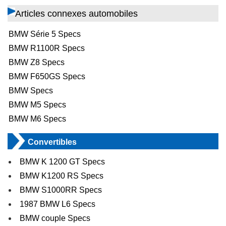
Articles connexes automobiles
BMW Série 5 Specs
BMW R1100R Specs
BMW Z8 Specs
BMW F650GS Specs
BMW Specs
BMW M5 Specs
BMW M6 Specs
Convertibles
BMW K 1200 GT Specs
BMW K1200 RS Specs
BMW S1000RR Specs
1987 BMW L6 Specs
BMW couple Specs