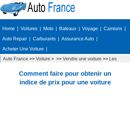
Home
|
Voitures
|
Moto
|
Bateaux
|
Voyage
|
Camions
|
Auto Repair
|
Carburants
|
Assurance Auto
|
Acheter Une Voiture
|
Auto France
>>
Voiture
> >>
Vendre une voiture
>>
Les
évaluations de voitures
Comment faire pour obtenir un
indice de prix pour une voiture