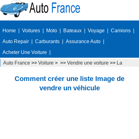
Home
|
Voitures
|
Moto
|
Bateaux
|
Voyage
|
Camions
|
Auto Repair
|
Carburants
|
Assurance Auto
|
Acheter Une Voiture
|
Auto France
>>
Voiture
> >>
Vendre une voiture
>>
La
publicité d'une voiture à vendre
Comment créer une liste Image de
vendre un véhicule