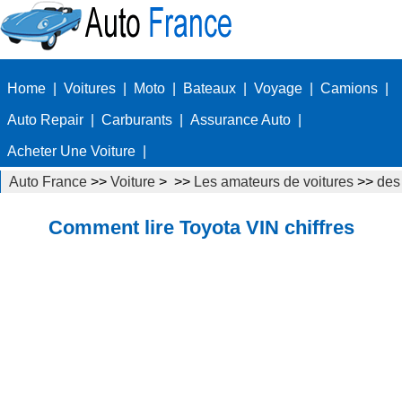
Home
|
Voitures
|
Moto
|
Bateaux
|
Voyage
|
Camions
|
Auto Repair
|
Carburants
|
Assurance Auto
|
Acheter Une Voiture
|
Auto France
>>
Voiture
> >>
Les amateurs de voitures
>>
des
plaques d'immatriculation
Comment lire Toyota VIN chiffres