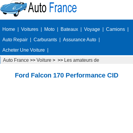
Home
|
Voitures
|
Moto
|
Bateaux
|
Voyage
|
Camions
|
Auto Repair
|
Carburants
|
Assurance Auto
|
Acheter Une Voiture
|
Auto France
>>
Voiture
> >>
Les amateurs de
voitures
>>
Voitures de collection
Ford Falcon 170 Performance CID