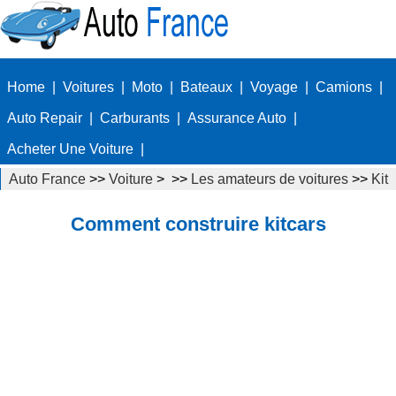
Home
|
Voitures
|
Moto
|
Bateaux
|
Voyage
|
Camions
|
Auto Repair
|
Carburants
|
Assurance Auto
|
Acheter Une Voiture
|
Auto France
>>
Voiture
> >>
Les amateurs de voitures
>>
Kit
Cars répliques
Comment construire kitcars