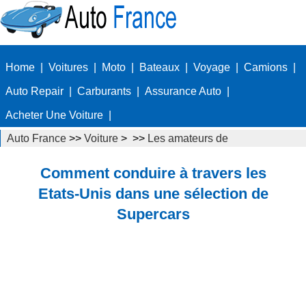
Home
|
Voitures
|
Moto
|
Bateaux
|
Voyage
|
Camions
|
Auto Repair
|
Carburants
|
Assurance Auto
|
Acheter Une Voiture
|
Auto France
>>
Voiture
> >>
Les amateurs de
voitures
>>
Exotic Cars
Comment conduire à travers les
Etats-Unis dans une sélection de
Supercars