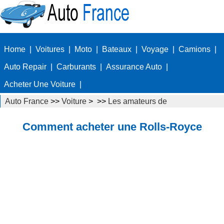
Home
|
Voitures
|
Moto
|
Bateaux
|
Voyage
|
Camions
|
Auto Repair
|
Carburants
|
Assurance Auto
|
Acheter Une Voiture
|
Auto France
>>
Voiture
> >>
Les amateurs de
voitures
>>
Exotic Cars
Comment acheter une Rolls-Royce