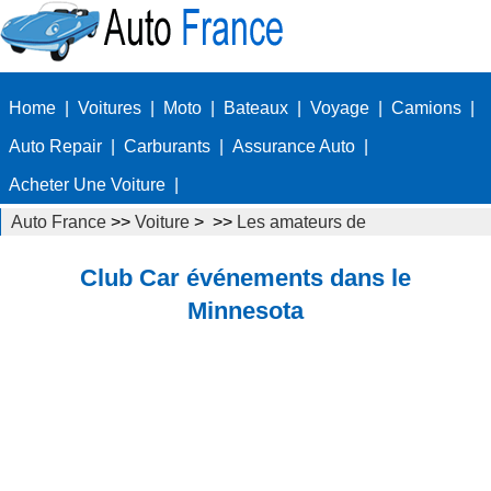
Home
|
Voitures
|
Moto
|
Bateaux
|
Voyage
|
Camions
|
Auto Repair
|
Carburants
|
Assurance Auto
|
Acheter Une Voiture
|
Auto France
>>
Voiture
> >>
Les amateurs de
voitures
>>
Clubs de voitures
Club Car événements dans le
Minnesota