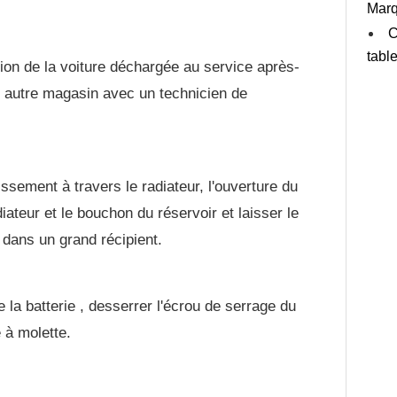
Marq
C
tabl
ion de la voiture déchargée au service après-
n autre magasin avec un technicien de
issement à travers le radiateur, l'ouverture du
ateur et le bouchon du réservoir et laisser le
 dans un grand récipient.
 la batterie , desserrer l'écrou de serrage du
 à molette.