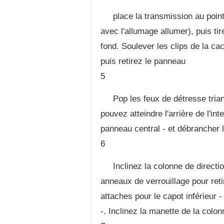
place la transmission au poin
avec l'allumage allumer), puis tir
fond. Soulever les clips de la c
puis retirez le panneau
5
Pop les feux de détresse trian
pouvez atteindre l'arrière de l'int
panneau central - et débrancher l
6
Inclinez la colonne de directi
anneaux de verrouillage pour retir
attaches pour le capot inférieur 
-. Inclinez la manette de la colon