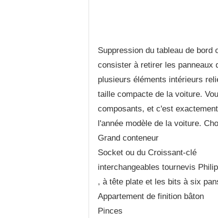
Suppression du tableau de bord o
consister à retirer les panneaux d
plusieurs éléments intérieurs rel
taille compacte de la voiture. Vo
composants, et c'est exactement
l'année modèle de la voiture. C
Grand conteneur
Socket ou du Croissant-clé
interchangeables tournevis Phili
, à tête plate et les bits à six pa
Appartement de finition bâton
Pinces