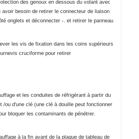
protection des genoux en dessous du volant avec
 avoir besoin de retirer le connecteur de liaison
é onglets et déconnecter -. et retirer le panneau
ever les vis de fixation dans les coins supérieurs
ournevis cruciforme pour retirer
ffage et les conduites de réfrigérant à partir du
t /ou d'une clé (une clé à douille peut fonctionner
ur bloquer les contaminants de pénétrer.
uffage à la fin avant de la plaque de tableau de