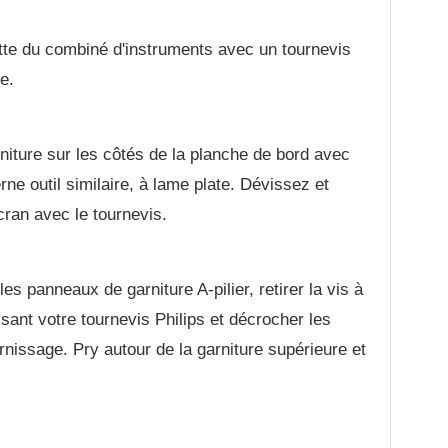
nette du combiné d'instruments avec un tournevis
e.
iture sur les côtés de la planche de bord avec
ne outil similaire, à lame plate. Dévissez et
cran avec le tournevis.
es panneaux de garniture A-pilier, retirer la vis à
lisant votre tournevis Philips et décrocher les
nissage. Pry autour de la garniture supérieure et