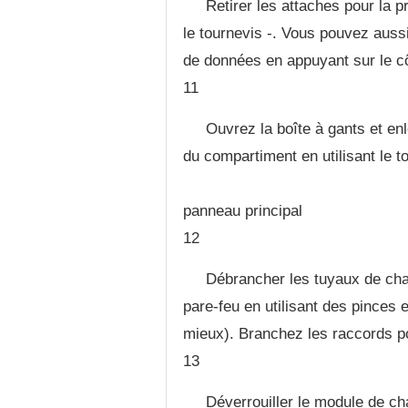
Retirer les attaches pour la 
le tournevis -. Vous pouvez aussi
de données en appuyant sur le côt
11
Ouvrez la boîte à gants et enl
du compartiment en utilisant le t
panneau principal
12
Débrancher les tuyaux de chau
pare-feu en utilisant des pinces e
mieux). Branchez les raccords po
13
Déverrouiller le module de cha