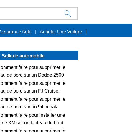
Assurance Auto
|
Acheter Une Voiture
|
Sellerie automobile
omment faire pour supprimer le
eau de bord sur un Dodge 2500
omment faire pour supprimer le
eau de bord sur un FJ Cruiser
omment faire pour supprimer le
eau de bord sur un 94 Impala
omment faire pour installer une
nne XM sur un tableau de bord
omment faire pour supprimer le