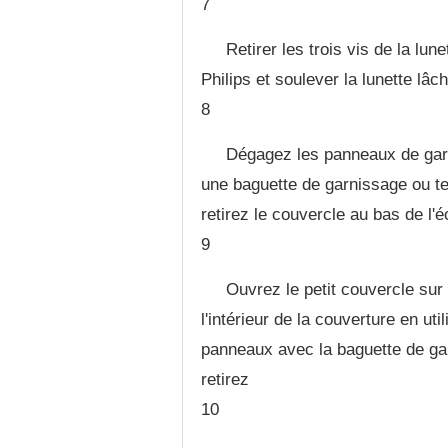
7
Retirer les trois vis de la lu
Philips et soulever la lunette lâch
8
Dégagez les panneaux de garn
une baguette de garnissage ou ter
retirez le couvercle au bas de l'é
9
Ouvrez le petit couvercle sur l
l'intérieur de la couverture en uti
panneaux avec la baguette de gar
retirez
10