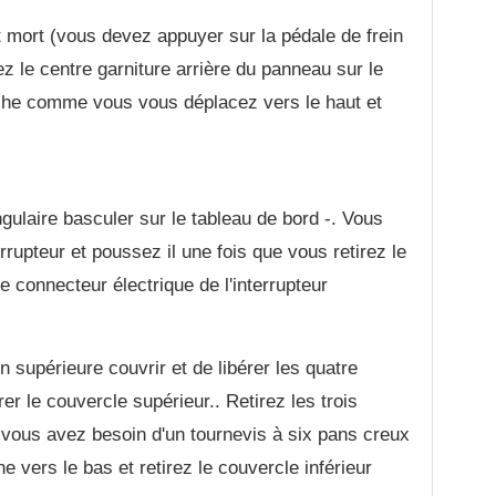
t mort (vous devez appuyer sur la pédale de frein
ez le centre garniture arrière du panneau sur le
ache comme vous vous déplacez vers le haut et
gulaire basculer sur le tableau de bord -. Vous
errupteur et poussez il une fois que vous retirez le
e connecteur électrique de l'interrupteur
on supérieure couvrir et de libérer les quatre
er le couvercle supérieur.. Retirez les trois
- vous avez besoin d'un tournevis à six pans creux
ne vers le bas et retirez le couvercle inférieur