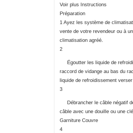
Voir plus Instructions
Préparation
1 Ayez les système de climatisat
vente de votre revendeur ou à u
climatisation agréé.
2
Égoutter les liquide de refroid
raccord de vidange au bas du radi
liquide de refroidissement verser
3
Débrancher le câble négatif de
câble avec une douille ou une clé
Garniture Couvre
4