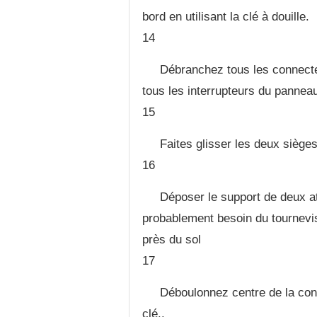
bord en utilisant la clé à douille.
14
Débranchez tous les connecte
tous les interrupteurs du panneau
15
Faites glisser les deux sièges
16
Déposer le support de deux at
probablement besoin du tournevis 
près du sol
17
Déboulonnez centre de la con
clé..