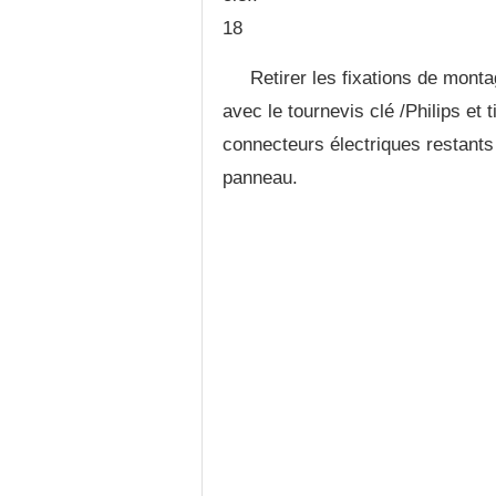
18
Retirer les fixations de mont
avec le tournevis clé /Philips et 
connecteurs électriques restants 
panneau.