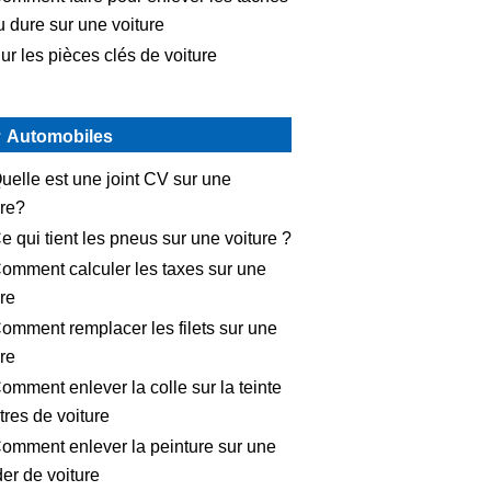
u dure sur une voiture
ur les pièces clés de voiture
Automobiles
uelle est une joint CV sur une
ure?
e qui tient les pneus sur une voiture ?
omment calculer les taxes sur une
ure
omment remplacer les filets sur une
ure
omment enlever la colle sur la teinte
tres de voiture
omment enlever la peinture sur une
er de voiture