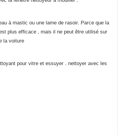
vec la fenêtre nettoyeur à mouiller .
teau à mastic ou une lame de rasoir. Parce que la
st plus efficace , mais il ne peut être utilisé sur
e la voiture
ttoyant pour vitre et essuyer . nettoyer avec les