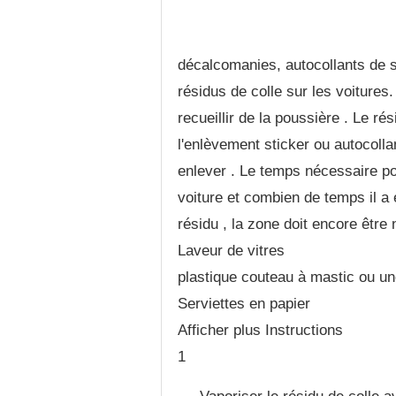
décalcomanies, autocollants de s
résidus de colle sur les voitures.
recueillir de la poussière . Le ré
l'enlèvement sticker ou autocollant
enlever . Le temps nécessaire pou
voiture et combien de temps il a 
résidu , la zone doit encore êtr
Laveur de vitres
plastique couteau à mastic ou un
Serviettes en papier
Afficher plus Instructions
1