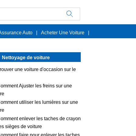
Assurance Auto
|
Acheter Une Voiture
|
Nettoyage de voiture
rouver une voiture d'occasion sur le
omment Ajuster les freins sur une
ure
omment utiliser les lumières sur une
ure
omment enlever les taches de crayon
les sièges de voiture
omment faire pour enlever les taches