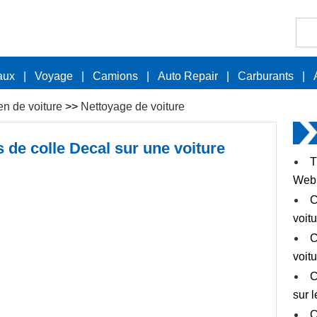
aux
|
Voyage
|
Camions
|
Auto Repair
|
Carburants
|
en de voiture
>>
Nettoyage de voiture
s de colle Decal sur une voiture
T
Web
C
voit
C
voit
C
sur 
C