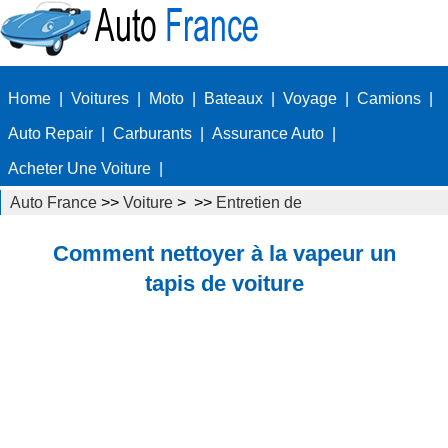
Home
|
Voitures
|
Moto
|
Bateaux
|
Voyage
|
Camions
|
Auto Repair
|
Carburants
|
Assurance Auto
|
Acheter Une Voiture
|
Auto France
>>
Voiture
> >>
Entretien de
voiture
>>
Nettoyage de voiture
Comment nettoyer à la vapeur un
tapis de voiture