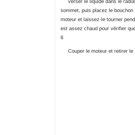
verser le liquide dans le radia
sommet, puis placez le bouchon du
moteur et laissez-le tourner pen
est assez chaud pour vérifier qu
6
Couper le moteur et retirer le