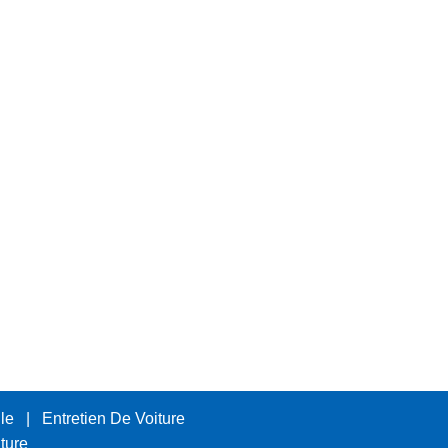
le
|
Entretien De Voiture
ture