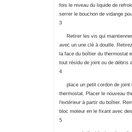
fois le niveau du liquide de refro
serrer le bouchon de vidange pour
3
Retirer les vis qui maintienne
avec un une clé à douille. Retire
la face du boîtier du thermostat e
tout résidu de joint ou de débris
4
place un petit cordon de joint 
thermostat. Placer le nouveau the
l'extérieur à partir du boîtier. R
bloc moteur en le fixant avec de
5