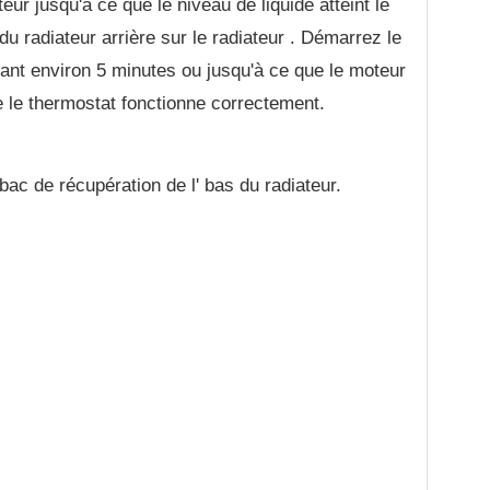
teur jusqu'à ce que le niveau de liquide atteint le
 radiateur arrière sur le radiateur . Démarrez le
dant environ 5 minutes ou jusqu'à ce que le moteur
e le thermostat fonctionne correctement.
 bac de récupération de l' bas du radiateur.