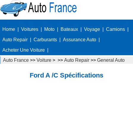
Home
|
Voitures
|
Moto
|
Bateaux
|
Voyage
|
Camions
|
Auto Repair
|
Carburants
|
Assurance Auto
|
Acheter Une Voiture
|
Auto France
>>
Voiture
> >>
Auto Repair
>>
General Auto
Repair
Ford A /C Spécifications