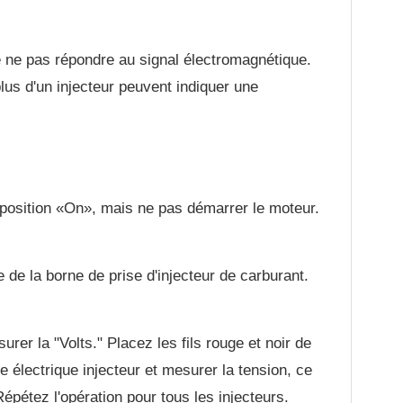
e ne pas répondre au signal électromagnétique.
plus d'un injecteur peuvent indiquer une
a position «On», mais ne pas démarrer le moteur.
 de la borne de prise d'injecteur de carburant.
rer la "Volts." Placez les fils rouge et noir de
e électrique injecteur et mesurer la tension, ce
 Répétez l'opération pour tous les injecteurs.