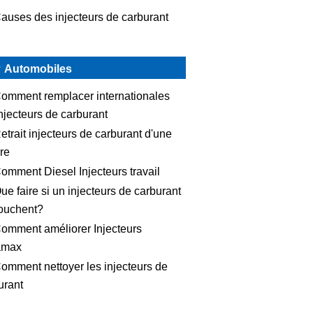
auses des injecteurs de carburant
Automobiles
omment remplacer internationales
injecteurs de carburant
etrait injecteurs de carburant d'une
ure
omment Diesel Injecteurs travail
ue faire si un injecteurs de carburant
ouchent?
omment améliorer Injecteurs
amax
omment nettoyer les injecteurs de
urant