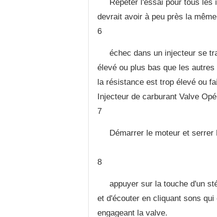
Répéter l'essai pour tous les
devrait avoir à peu près la même
6
échec dans un injecteur se tr
élevé ou plus bas que les autres 
la résistance est trop élevé ou fa
Injecteur de carburant Valve Opé
7
Démarrer le moteur et serrer l
8
appuyer sur la touche d'un s
et d'écouter en cliquant sons qui 
engageant la valve.