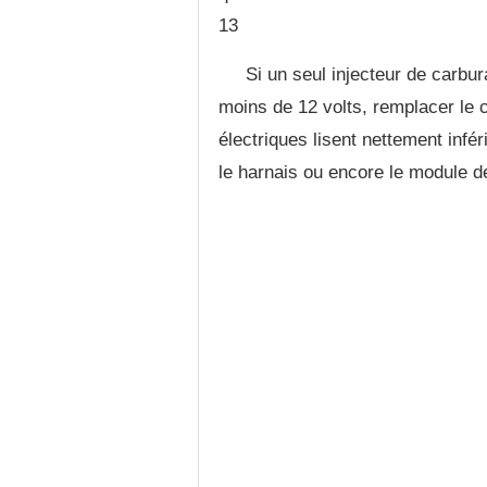
13
Si un seul injecteur de carbura
moins de 12 volts, remplacer le câ
électriques lisent nettement infér
le harnais ou encore le module 