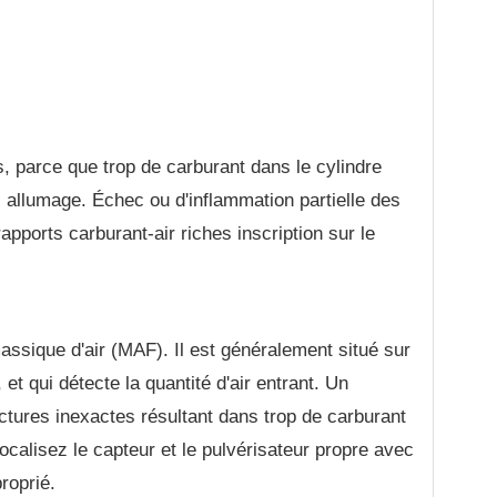
 parce que trop de carburant dans le cylindre
s allumage. Échec ou d'inflammation partielle des
apports carburant-air riches inscription sur le
.
massique d'air (MAF). Il est généralement situé sur
 et qui détecte la quantité d'air entrant. Un
ctures inexactes résultant dans trop de carburant
Localisez le capteur et le pulvérisateur propre avec
roprié.