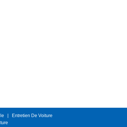
le
|
Entretien De Voiture
ture