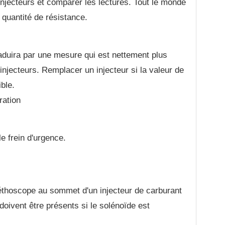
 injecteurs et comparer les lectures. Tout le monde
 quantité de résistance.
aduira par une mesure qui est nettement plus
injecteurs. Remplacer un injecteur si la valeur de
ible.
ration
e frein d'urgence.
téthoscope au sommet d'un injecteur de carburant
doivent être présents si le solénoïde est