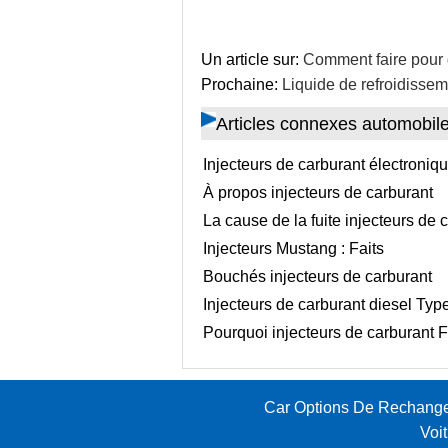
Un article sur:
Comment faire pour
Prochaine:
Liquide de refroidissem
Articles connexes automobil
Injecteurs de carburant électroniq
À propos injecteurs de carburant
La cause de la fuite injecteurs de 
Injecteurs Mustang : Faits
Bouchés injecteurs de carburant
Injecteurs de carburant diesel Typ
Pourquoi injecteurs de carburant 
Car Options De Rechang
Voi