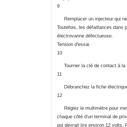
9
Remplacer un injecteur qui n
Toutefois, les défaillances dans 
électrovanne défectueuse.
Tension d'essai
10
Tourner la clé de contact à l
11
Débranchez la fiche électrique
12
Réglez le multimètre pour mesu
chaque côté d'un terminal de pris
qui devrait lire environ 12 volts.