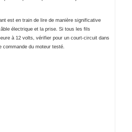
nt est en train de lire de manière significative
ble électrique et la prise. Si tous les fils
ieure à 12 volts, vérifier pour un court-circuit dans
de commande du moteur testé.