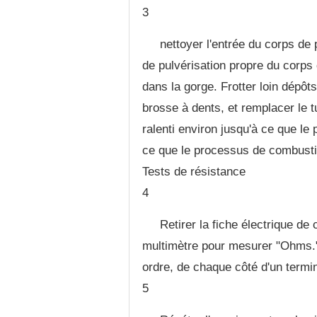
3
nettoyer l'entrée du corps de p
de pulvérisation propre du corps 
dans la gorge. Frotter loin dépô
brosse à dents, et remplacer le t
ralenti environ jusqu'à ce que le
ce que le processus de combustion
Tests de résistance
4
Retirer la fiche électrique de
multimètre pour mesurer "Ohms." P
ordre, de chaque côté d'un termin
5