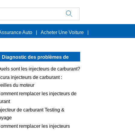
Assurance Auto
|
Acheter Une Voiture
|
Diagnostic des problèmes de
voitures
uels sont les injecteurs de carburant?
cura injecteurs de carburant :
eilles du moteur
omment remplacer les injecteurs de
urant
njecteur de carburant Testing &
oyage
omment remplacer les injecteurs