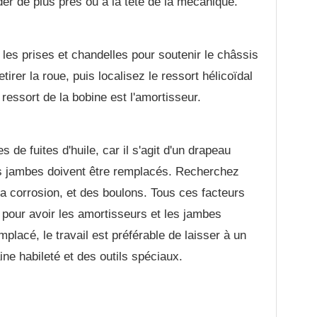
der de plus près ou à la tête de la mécanique.
t les prises et chandelles pour soutenir le châssis
irer la roue, puis localisez le ressort hélicoïdal
essort de la bobine est l'amortisseur.
s de fuites d'huile, car il s'agit d'un drapeau
es jambes doivent être remplacés. Recherchez
a corrosion, et des boulons. Tous ces facteurs
e pour avoir les amortisseurs et les jambes
emplacé, le travail est préférable de laisser à un
ine habileté et des outils spéciaux.