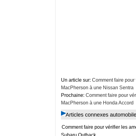
Un article sur:
Comment faire pour v
MacPherson à une Nissan Sentra
Prochaine:
Comment faire pour véri
MacPherson à une Honda Accord
Articles connexes automobil
Comment faire pour vérifier les a
Subaru Outback