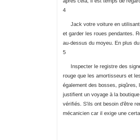
après cela, il est temps de regar
4
Jack votre voiture en utilisan
et garder les roues pendantes. Ret
au-dessus du moyeu. En plus du r
5
Inspecter le registre des signe
rouge que les amortisseurs et l
également des bosses, piqûres, l
justifient un voyage à la boutiqu
vérifiés. S'ils ont besoin d'être r
mécanicien car il exige une certa