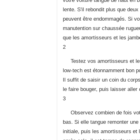
votre voiture tangue de haut en 
lente. S'il rebondit plus que deux
peuvent être endommagés. Si vo
manutention sur chaussée rugueus
que les amortisseurs et les jamb
2
Testez vos amortisseurs et l
low-tech est étonnamment bon pou
Il suffit de saisir un coin du co
le faire bouger, puis laisser alle
3
Observez combien de fois vot
bas. Si elle tangue remonter une 
initiale, puis les amortisseurs et