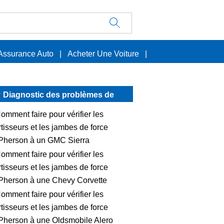
Assurance Auto
|
Acheter Une Voiture
|
Diagnostic des problèmes de
voitures
omment faire pour vérifier les
tisseurs et les jambes de force
herson à un GMC Sierra
omment faire pour vérifier les
tisseurs et les jambes de force
herson à une Chevy Corvette
omment faire pour vérifier les
tisseurs et les jambes de force
herson à une Oldsmobile Alero