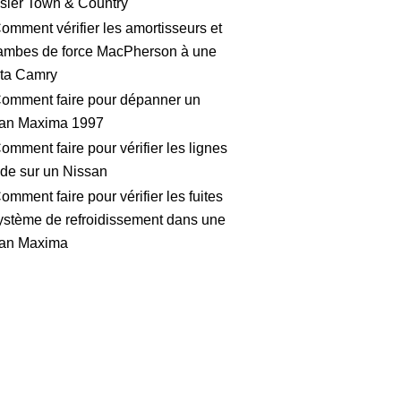
sler Town & Country
omment vérifier les amortisseurs et
jambes de force MacPherson à une
ta Camry
omment faire pour dépanner un
an Maxima 1997
omment faire pour vérifier les lignes
ide sur un Nissan
omment faire pour vérifier les fuites
ystème de refroidissement dans une
an Maxima