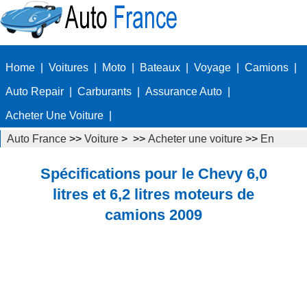
Home
|
Voitures
|
Moto
|
Bateaux
|
Voyage
|
Camions
|
Auto Repair
|
Carburants
|
Assurance Auto
|
Acheter Une Voiture
|
Auto France
>>
Voiture
> >>
Acheter une voiture
>>
En
comparant Voitures
Spécifications pour le Chevy 6,0
litres et 6,2 litres moteurs de
camions 2009