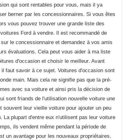
asion qui sont rentables pour vous, mais il ya
ser berner par les concessionnaires. Si vous êtes
lors vous pouvez trouver une grande liste des
 voitures Ford à vendre. Il est recommandé de
s sur le concessionnaire et demandez à vos amis
rs évaluations. Cela peut vous aider à ma liste
ures d'occasion et choisir le meilleur. Avant
il faut savoir à ce sujet. Voitures d'occasion sont
conde main. Mais cela ne signifie pas que la pré-
èmes avec sa voiture et ainsi pris la décision de
 sont friands de l'utilisation nouvelle voiture une
nt souvent leur vieille voiture pour ajouter un peu
La plupart d'entre eux n'utilisent pas leur voiture
emps, ils vendent même pendant la période de
st un avantage pour les nouveaux propriétaires.