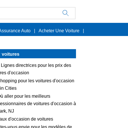
Assurance Auto
|
Acheter Une Voiture
|
voitures
 Lignes directrices pour les prix des
ures d'occasion
hopping pour les voitures d'occasion
in Cities
ù aller pour les meilleurs
essionnaires de voitures d'occasion à
rk, NJ
aux d'occasion de voitures
tes-vous envie pour les modèles de