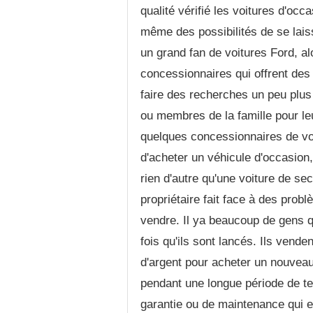
qualité vérifié les voitures d'occ
même des possibilités de se lais
un grand fan de voitures Ford, a
concessionnaires qui offrent des
faire des recherches un peu plu
ou membres de la famille pour leu
quelques concessionnaires de voit
d'acheter un véhicule d'occasion, 
rien d'autre qu'une voiture de se
propriétaire fait face à des probl
vendre. Il ya beaucoup de gens qui
fois qu'ils sont lancés. Ils vende
d'argent pour acheter un nouveau. 
pendant une longue période de t
garantie ou de maintenance qui e