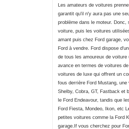
Les amateurs de voitures prennen
garantit qu'il n'y aura pas une se
problème dans le moteur. Donc, s
voiture, puis les voitures utilisé
amant puis chez Ford garage, vo
Ford à vendre. Ford dispose d'un
de tous les amoureux de voiture 
avance en termes de voitures de l
voitures de luxe qui offrent un co
fous derrière Ford Mustang, une
Shelby, Cobra, GT, Fastback et 
le Ford Endeavour, tandis que le
Ford Fiesta, Mondeo, Ikon, etc Le
petites voitures comme la Ford 
garage.If vous cherchez pour For