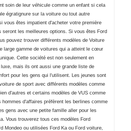
t soin de leur véhicule comme un enfant si cela
ule égratignure sur la voiture ou tout autre
i vous êtes impatient d'acheter votre première
es seront les meilleures options. Si vous êtes Ford
us pouvez trouver différents modèles de Voiture
e large gamme de voitures qui a atteint le cœur
unique. Cette société est non seulement en
uxe, mais ils ont aussi une grande liste de
nfort pour les gens qui l'utilisent. Les jeunes sont
 voiture de sport avec différents modèles comme
bien d'autres et certains modèles de VUS comme
s hommes d'affaires préfèrent les berlines comme
s gens avec une petite famille aller pour les
Ka. Vous trouverez tous ces modèles Ford
d Mondeo ou utilisées Ford Ka ou Ford voiture,