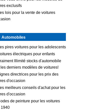
res exclusifs
es lois pour la vente de voitures
casion
Automobiles
es pires voitures pour les adolescents
oitures électriques pour enfants
raiment Illimité stocks d'automobile
 les derniers modèles de voitures!
ignes directrices pour les prix des
ures d'occasion
es meilleurs conseils d'achat pour les
ures d'occasion
odes de peinture pour les voitures
 1940