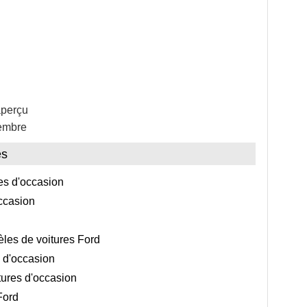
aperçu
embre
es
es d'occasion
occasion
èles de voitures Ford
s d'occasion
tures d'occasion
Ford