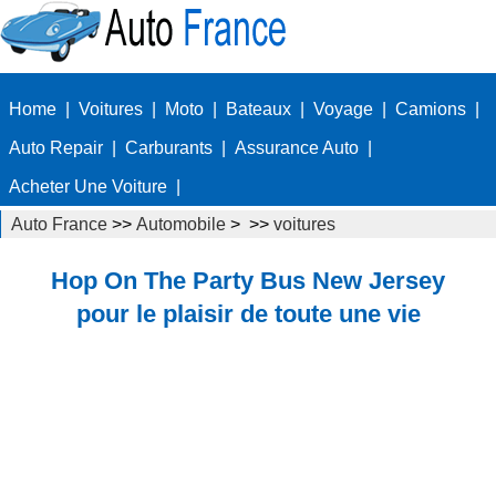
Home
|
Voitures
|
Moto
|
Bateaux
|
Voyage
|
Camions
|
Auto Repair
|
Carburants
|
Assurance Auto
|
Acheter Une Voiture
|
Auto France
>>
Automobile
> >>
voitures
Hop On The Party Bus New Jersey
pour le plaisir de toute une vie