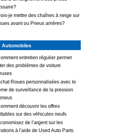
ssaire?
ois-je mettre des chaînes à neige sur
roues avant ou Pneus arrières?
Automobiles
omment entretien régulier permet
iter des problèmes de voiture
euses
chat Roues personnalisées avec le
ème de surveillance de la pression
pneus
omment découvrir les offres
ttables sur des véhicules neufs
conomisez de l'argent sur les
rations à l'aide de Used Auto Parts