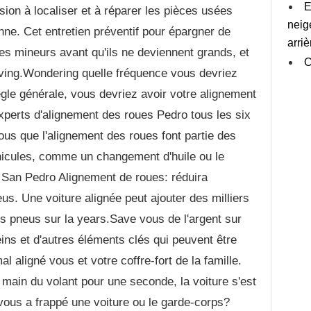
E
on à localiser et à réparer les pièces usées
neig
nne. Cet entretien préventif pour épargner de
arri
es mineurs avant qu'ils ne deviennent grands, et
C
riving.Wondering quelle fréquence vous devriez
ègle générale, vous devriez avoir votre alignement
perts d'alignement des roues Pedro tous les six
us que l'alignement des roues font partie des
éhicules, comme un changement d'huile ou le
 San Pedro Alignement de roues: réduira
s. Une voiture alignée peut ajouter des milliers
os pneus sur la years.Save vous de l'argent sur
eins et d'autres éléments clés qui peuvent être
aligné vous et votre coffre-fort de la famille.
 main du volant pour une seconde, la voiture s'est
et vous a frappé une voiture ou le garde-corps?