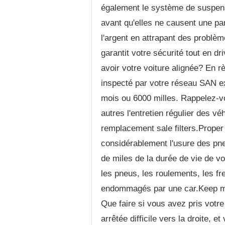
également le système de suspensi
avant qu'elles ne causent une pa
l'argent en attrapant des problèm
garantit votre sécurité tout en d
avoir votre voiture alignée? En r
inspecté par votre réseau SAN ex
mois ou 6000 milles. Rappelez-vo
autres l'entretien régulier des v
remplacement sale filters.Proper
considérablement l'usure des pneu
de miles de la durée de vie de v
les pneus, les roulements, les fr
endommagés par une car.Keep mal 
Que faire si vous avez pris votre
arrêtée difficile vers la droite, 