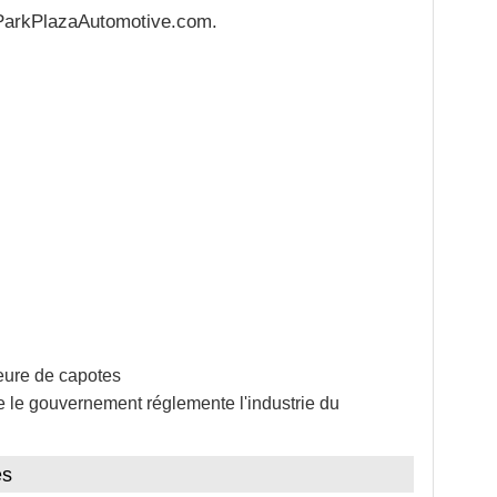
.ParkPlazaAutomotive.com.
eure de capotes
 le gouvernement réglemente l'industrie du
es