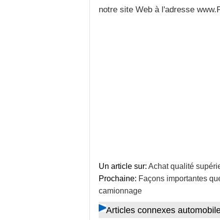
notre site Web à l'adresse www
Un article sur:
Achat qualité supéri
Prochaine:
Façons importantes que
camionnage
Articles connexes automobil