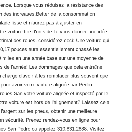
ence. Lorsque vous réduisez la résistance des
on des increases.Better de la consommation
lade lisse et n'aurez pas à ajuster en
re voiture tire d'un side.To vous donner une idée
ptimal des roues, considérez ceci: Une voiture qui
 0,17 pouces aura essentiellement chassé les
70 miles en une année basé sur une moyenne de
rs de l'année! Les dommages que cela entraîne
a charge d'avoir à les remplacer plus souvent que
 pour avoir votre voiture alignée par Pedro
roues San votre voiture alignée et inspecté par le
tre voiture est hors de l'alignement? Laissez cela
'argent sur les pneus, obtenir une meilleure
n sécurité. Prenez rendez-vous en ligne pour
oues San Pedro ou appelez 310.831.2888. Visitez