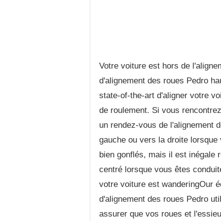
Votre voiture est hors de l'align
d'alignement des roues Pedro hau
state-of-the-art d'aligner votre v
de roulement. Si vous rencontrez
un rendez-vous de l'alignement de
gauche ou vers la droite lorsqu
bien gonflés, mais il est inégale
centré lorsque vous êtes conduite
votre voiture est wanderingOur 
d'alignement des roues Pedro uti
assurer que vos roues et l'essie