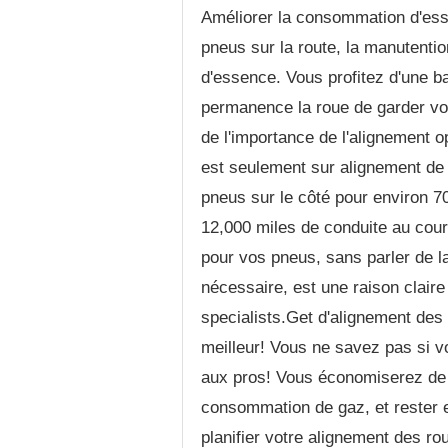
Améliorer la consommation d'ess
pneus sur la route, la manutenti
d'essence. Vous profitez d'une ba
permanence la roue de garder vot
de l'importance de l'alignement o
est seulement sur alignement de
pneus sur le côté pour environ 
12,000 miles de conduite au cou
pour vos pneus, sans parler de l
nécessaire, est une raison claire
specialists.Get d'alignement des 
meilleur! Vous ne savez pas si vo
aux pros! Vous économiserez de l
consommation de gaz, et rester e
planifier votre alignement des r