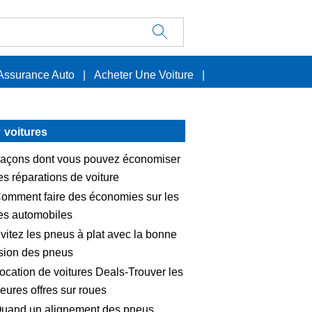
Assurance Auto
|
Acheter Une Voiture
|
voitures
açons dont vous pouvez économiser
les réparations de voiture
omment faire des économies sur les
es automobiles
vitez les pneus à plat avec la bonne
sion des pneus
ocation de voitures Deals-Trouver les
leures offres sur roues
uand un alignement des pneus