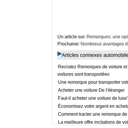
Un article sur:
Remorques: une opt
Prochaine:
Nombreux avantages de 
Articles connexes automobil
Recrutez Remorques de voiture et d
voitures sont transportées
Une remorque pour transporter votr
Acheter une voiture De l'étranger
Faut-il acheter une voiture de luxe
Économisez votre argent en acheta
Comment tracter une remorque de 
La meilleure offre incitations de vo