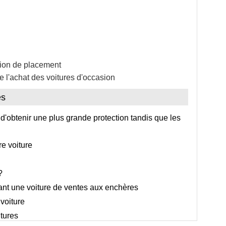
ion de placement
l'achat des voitures d'occasion
es
'obtenir une plus grande protection tandis que les
e voiture
?
nt une voiture de ventes aux enchères
voiture
itures