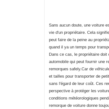
Sans aucun doute, une voiture e
vie d'un propriétaire. Cela signi
peut faire de la peine au propriét
quand il ya un temps pour transpo
Dans ce cas, le propriétaire doit
automobile qui peut fournir une r
remorques safely.Car de véhicule
et tailles pour transporter de p
sans l'égard de leur coût. Ces 
perspective à protéger les voitur
conditions météorologiques pendan
remorque de voiture donne toujou