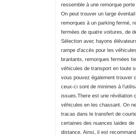
ressemble à une remorque porte o
On peut trouver un large éventai
remorques à un parking fermé, r
fermées de quatre voitures, de 
Sélection avec hayons élévateurs
rampe d'accès pour les véhicules
branlants, remorques fermées tie
véhicules de transport en toute s
vous pouvez également trouver d
ceux-ci sont de minimes à l'utilis
issues.There est une révélation 
véhicules en les chassant. On ne 
tracas dans le transfert de courte
certaines des nuances laides de 
distance. Ainsi, il est recommand