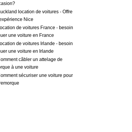
casion?
uckland location de voitures - Offre
expérience Nice
ocation de voitures France - besoin
ouer une voiture en France
ocation de voitures Irlande - besoin
ouer une voiture en Irlande
omment câbler un attelage de
rque à une voiture
omment sécuriser une voiture pour
remorque