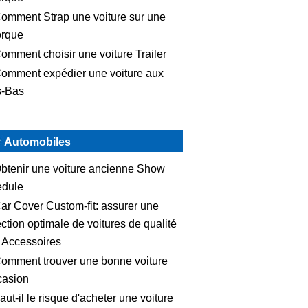
omment Strap une voiture sur une
rque
omment choisir une voiture Trailer
omment expédier une voiture aux
s-Bas
Automobiles
btenir une voiture ancienne Show
dule
ar Cover Custom-fit: assurer une
ection optimale de voitures de qualité
 Accessoires
omment trouver une bonne voiture
casion
aut-il le risque d'acheter une voiture