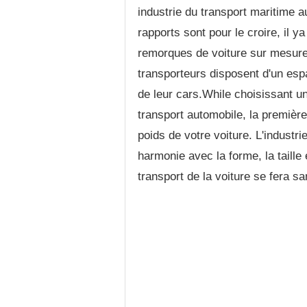
industrie du transport maritime a
rapports sont pour le croire, il y
remorques de voiture sur mesure 
transporteurs disposent d'un espa
de leur cars.While choisissant u
transport automobile, la première
poids de votre voiture. L'industr
harmonie avec la forme, la taille 
transport de la voiture se fera s