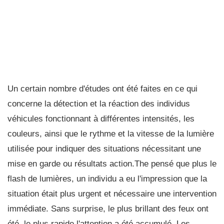
Un certain nombre d'études ont été faites en ce qui
concerne la détection et la réaction des individus
véhicules fonctionnant à différentes intensités, les
couleurs, ainsi que le rythme et la vitesse de la lumière
utilisée pour indiquer des situations nécessitant une
mise en garde ou résultats action.The pensé que plus le
flash de lumières, un individu a eu l'impression que la
situation était plus urgent et nécessaire une intervention
immédiate. Sans surprise, le plus brillant des feux ont
été, le plus rapide l'attention a été accumulé. Les