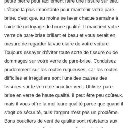
petite pierre peut facilement faire une fissure sur elle.
L'étape la plus importante pour maintenir votre pare-
brise, c'est que, au moins se laver chaque semaine à
l'aide de nettoyage de bonne qualité. Il maintient votre
verre de pare-brise brillant et beau et vous serait en
mesure de regarder la vue claire de votre voiture.
Toujours essayer d'éviter toute sorte de fissure ou de
dommages sur votre verre de pare-brise. Conduisez
prudemment sur les routes rugueuses, car les routes
difficiles et irréguliers sont l'une des causes des
fissures sur le verre de bouclier vent. Utilisez pare-
brise en verre de haute qualité, il peut être peu coûteux,
mais il vous offre la meilleure qualité parce que quand il
s'agit de sécurité, puis l'argent n'est pas un problème.
Bons boucliers de vent de qualité sont résistants aux