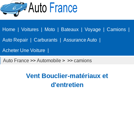
Home
|
Voitures
|
Moto
|
Bateaux
|
Voyage
|
Camions
|
Auto Repair
|
Carburants
|
Assurance Auto
|
Acheter Une Voiture
|
Auto France
>>
Automobile
> >>
camions
Vent Bouclier-matériaux et
d'entretien