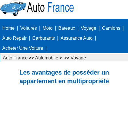
Home
|
Voitures
|
Moto
|
Bateaux
|
Voyage
|
Camions
|
Auto Repair
|
Carburants
|
Assurance Auto
|
Acheter Une Voiture
|
Auto France
>>
Automobile
> >>
Voyage
Les avantages de posséder un
appartement en multipropriété