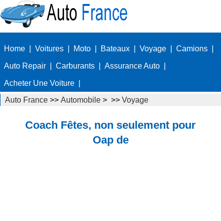
Home
|
Voitures
|
Moto
|
Bateaux
|
Voyage
|
Camions
|
Auto Repair
|
Carburants
|
Assurance Auto
|
Acheter Une Voiture
|
Auto France
>>
Automobile
> >>
Voyage
Coach Fêtes, non seulement pour
Oap de