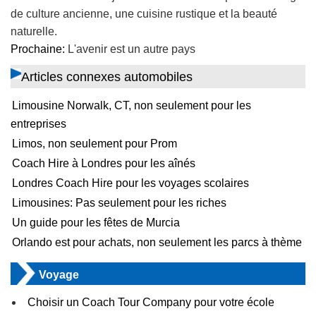
de culture ancienne, une cuisine rustique et la beauté
naturelle.
Prochaine:
L'avenir est un autre pays
Articles connexes automobiles
Limousine Norwalk, CT, non seulement pour les
entreprises
Limos, non seulement pour Prom
Coach Hire à Londres pour les aînés
Londres Coach Hire pour les voyages scolaires
Limousines: Pas seulement pour les riches
Un guide pour les fêtes de Murcia
Orlando est pour achats, non seulement les parcs à thème
Voyage
Choisir un Coach Tour Company pour votre école