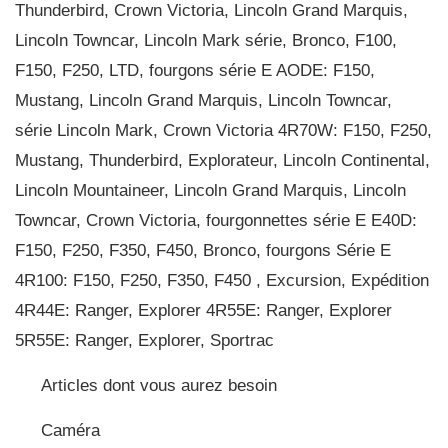
Thunderbird, Crown Victoria, Lincoln Grand Marquis,
Lincoln Towncar, Lincoln Mark série, Bronco, F100,
F150, F250, LTD, fourgons série E AODE: F150,
Mustang, Lincoln Grand Marquis, Lincoln Towncar,
série Lincoln Mark, Crown Victoria 4R70W: F150, F250,
Mustang, Thunderbird, Explorateur, Lincoln Continental,
Lincoln Mountaineer, Lincoln Grand Marquis, Lincoln
Towncar, Crown Victoria, fourgonnettes série E E40D:
F150, F250, F350, F450, Bronco, fourgons Série E
4R100: F150, F250, F350, F450 , Excursion, Expédition
4R44E: Ranger, Explorer 4R55E: Ranger, Explorer
5R55E: Ranger, Explorer, Sportrac
Articles dont vous aurez besoin
Caméra