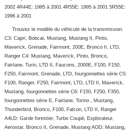
2002 4R44E: 1995 à 2001 4R55E: 1995 à 2001 5R55E:
1996 à 2001
Trouvez le modèle du véhicule de la transmission.
C3: Capri, Bobcat, Mustang, Mustang II, Pinto,
Maverick, Grenade, Fairmont, 200E, Bronco II, LTD,
Ranger C4: Mustang, Maverick, Pinto, Bronco,
Fairlane, Turin, LTD II, Faucons, 2000E, F100, F150,
F250, Fairmont, Grenade, LTD, fourgonnettes série C5:
F100, Ranger, F250, Fairmont, LTD, LTD II, Maverick,
Mustang, fourgonnettes série C6: F150, F250, F350,
fourgonnettes série E, Fairlane, Torino , Mustang,
Thunderbird, Bronco, F100, Falcon, LTD II, Ranger
A4LD: Garde forestier, Turbo Coupé, Explorateur,
Aerostar, Bronco II, Grenade, Mustang AOD: Mustang,