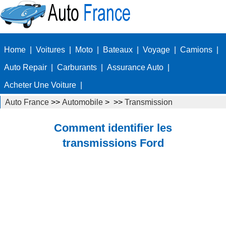
Home
|
Voitures
|
Moto
|
Bateaux
|
Voyage
|
Camions
|
Auto Repair
|
Carburants
|
Assurance Auto
|
Acheter Une Voiture
|
Auto France
>>
Automobile
> >>
Transmission
Comment identifier les
transmissions Ford