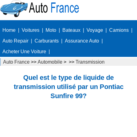
Home
|
Voitures
|
Moto
|
Bateaux
|
Voyage
|
Camions
|
Auto Repair
|
Carburants
|
Assurance Auto
|
Acheter Une Voiture
|
Auto France
>>
Automobile
> >>
Transmission
Quel est le type de liquide de
transmission utilisé par un Pontiac
Sunfire 99?