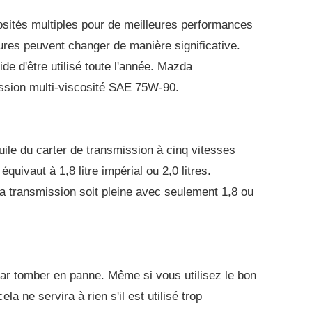
scosités multiples pour de meilleures performances
ures peuvent changer de manière significative.
de d'être utilisé toute l'année. Mazda
ssion multi-viscosité SAE 75W-90.
uile du carter de transmission à cinq vitesses
quivaut à 1,8 litre impérial ou 2,0 litres.
la transmission soit pleine avec seulement 1,8 ou
 par tomber en panne. Même si vous utilisez le bon
la ne servira à rien s'il est utilisé trop