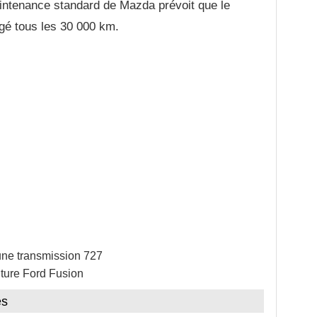
ntenance standard de Mazda prévoit que le
ngé tous les 30 000 km.
une transmission 727
iture Ford Fusion
es