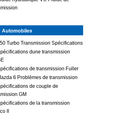
smission
Automobiles
50 Turbo Transmission Spécifications
pécifications dune transmission
5E
pécifications de transmission Fuller
azda 6 Problèmes de transmission
pécifications de couple de
smission GM
pécifications de la transmission
co II