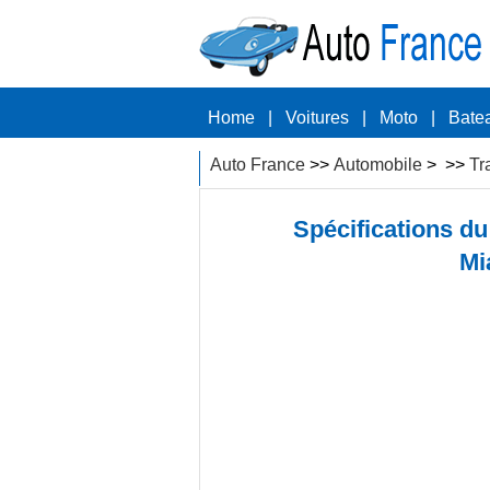
Home
|
Voitures
|
Moto
|
Bate
Auto France
>>
Automobile
> >>
Tr
Spécifications du
Mi