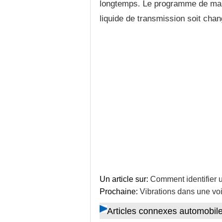
longtemps. Le programme de mai
liquide de transmission soit cha
Un article sur:
Comment identifier 
Prochaine:
Vibrations dans une vo
Articles connexes automobil