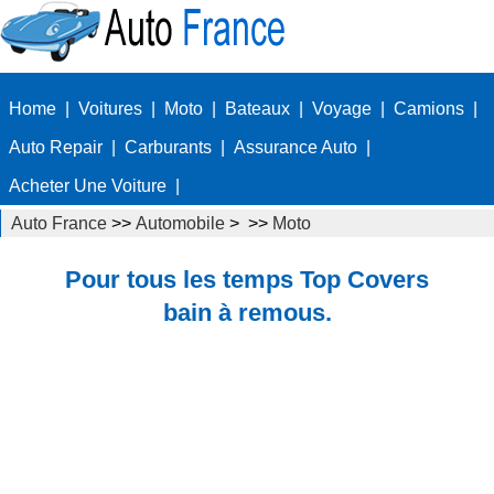
Home
|
Voitures
|
Moto
|
Bateaux
|
Voyage
|
Camions
|
Auto Repair
|
Carburants
|
Assurance Auto
|
Acheter Une Voiture
|
Auto France
>>
Automobile
> >>
Moto
Pour tous les temps Top Covers
bain à remous.