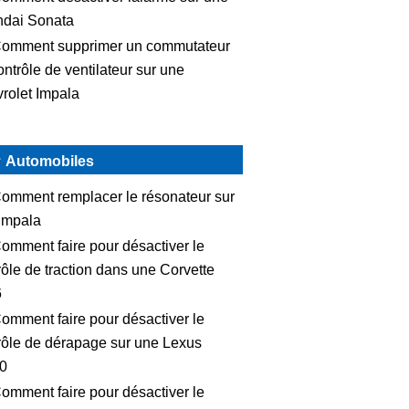
dai Sonata
omment supprimer un commutateur
ontrôle de ventilateur sur une
rolet Impala
Automobiles
omment remplacer le résonateur sur
Impala
omment faire pour désactiver le
rôle de traction dans une Corvette
6
omment faire pour désactiver le
rôle de dérapage sur une Lexus
0
omment faire pour désactiver le