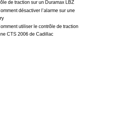
rôle de traction sur un Duramax LBZ
omment désactiver l’alarme sur une
ry
omment utiliser le contrôle de traction
une CTS 2006 de Cadillac