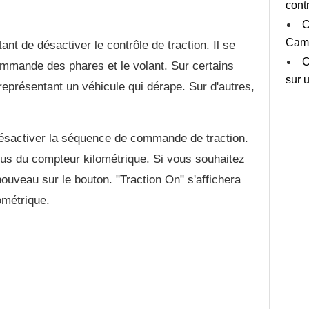
cont
C
Cam
nt de désactiver le contrôle de traction. Il se
C
mmande des phares et le volant. Sur certains
sur 
eprésentant un véhicule qui dérape. Sur d'autres,
ésactiver la séquence de commande de traction.
ssus du compteur kilométrique. Si vous souhaitez
nouveau sur le bouton. "Traction On" s'affichera
ométrique.