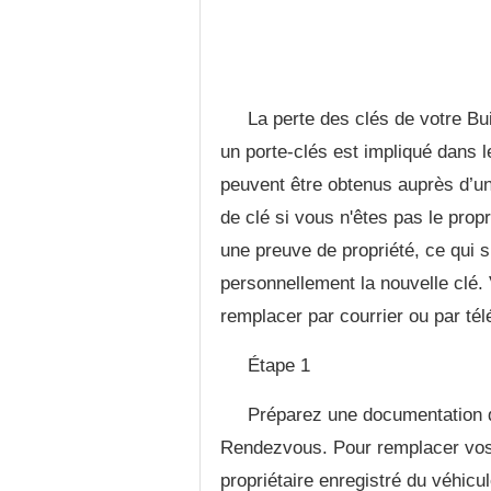
La perte des clés de votre B
un porte-clés est impliqué dans l
peuvent être obtenus auprès d’un
de clé si vous n'êtes pas le prop
une preuve de propriété, ce qui 
personnellement la nouvelle clé
remplacer par courrier ou par té
Étape 1
Préparez une documentation q
Rendezvous. Pour remplacer vos 
propriétaire enregistré du véhicu