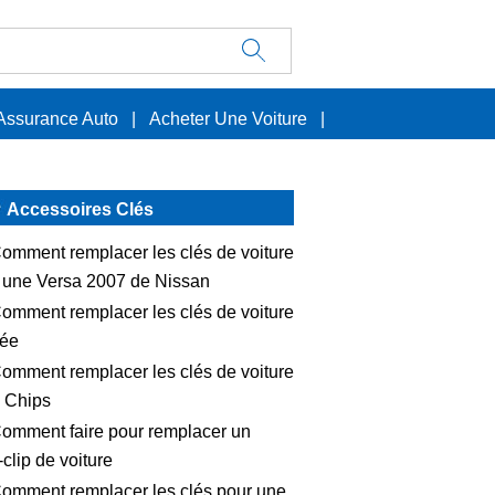
Assurance Auto
|
Acheter Une Voiture
|
Accessoires Clés
omment remplacer les clés de voiture
 une Versa 2007 de Nissan
omment remplacer les clés de voiture
ée
omment remplacer les clés de voiture
 Chips
omment faire pour remplacer un
clip de voiture
omment remplacer les clés pour une