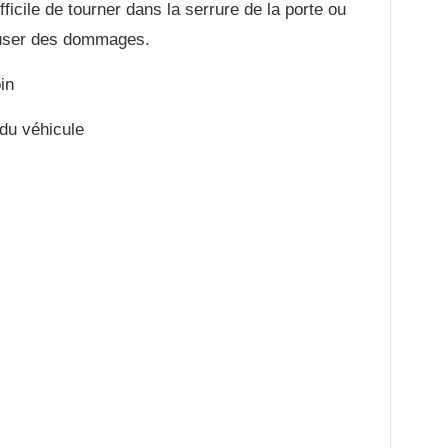
ifficile de tourner dans la serrure de la porte ou
causer des dommages.
in
du véhicule