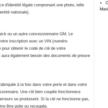
C
ce d'identité légale comprenant une photo, telle
Max
ntité nationale).
uick ou un autre concessionnaire GM. Le
votre inscription avec un VIN (numéro
le pour obtenir le code de clé de votre
 aura également besoin des documents de preuve
abriquée à la fois dans votre porte et dans votre
essionnaire. Une clé bien coupée fonctionnera
rreurs se produisent. Si la clé ne fonctionne pas,
être être polie ou recoupée.